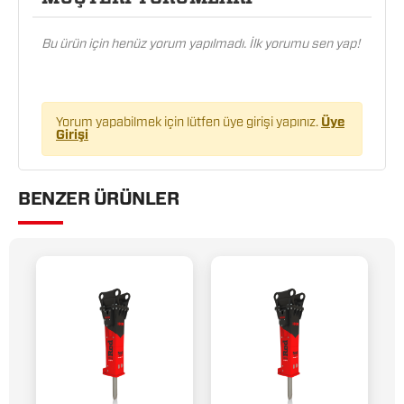
Bu ürün için henüz yorum yapılmadı. İlk yorumu sen yap!
Yorum yapabilmek için lütfen üye girişi yapınız.
Üye
Girişi
BENZER ÜRÜNLER