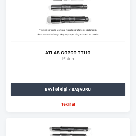
ATLAS COPCO TT110
Piston
BAYİ GİRİŞİ / BAŞVURU
Teklif al