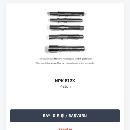
NPK E12X
Piston
BAYİ GİRİŞİ / BAŞVURU