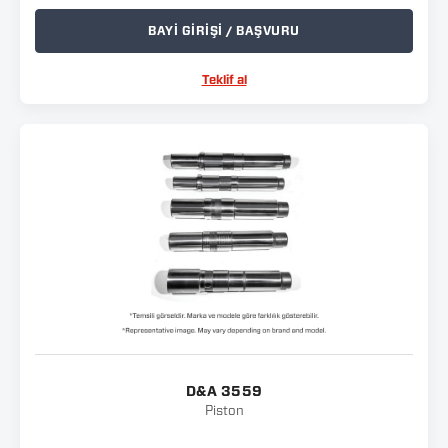
BAYİ GİRİŞİ / BAŞVURU
Teklif al
D&A 3559
Piston