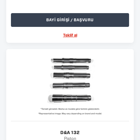
BAYİ GİRİŞİ / BAŞVURU
Teklif al
D&A 132
Piston