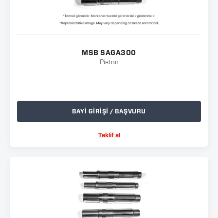
MSB SAGA300
Piston
BAYİ GİRİŞİ / BAŞVURU
Teklif al