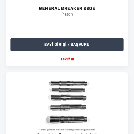
GENERAL BREAKER 220E
Piston
BAYİ GİRİŞİ / BAŞVURU
Teklif al