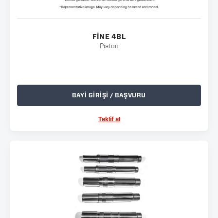
FINE 4BL
Piston
BAYİ GİRİŞİ / BAŞVURU
Teklif al