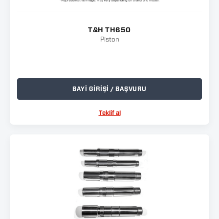
T&H TH650
Piston
BAYİ GİRİŞİ / BAŞVURU
Teklif al