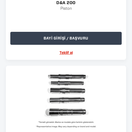
D&A 200
Piston
BAYİ GİRİŞİ / BAŞVURU
Teklif al