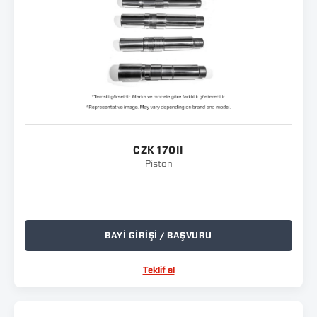
CZK 170II
Piston
BAYİ GİRİŞİ / BAŞVURU
Teklif al