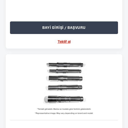
BAYİ GİRİŞİ / BAŞVURU
Teklif al