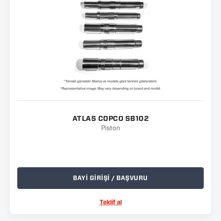
ATLAS COPCO SB102
Piston
BAYİ GİRİŞİ / BAŞVURU
Teklif al