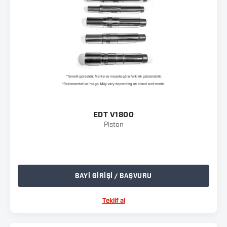
EDT V1800
Piston
BAYİ GİRİŞİ / BAŞVURU
Teklif al