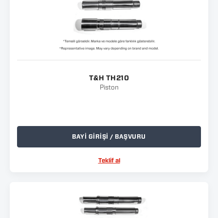
T&H TH210
Piston
BAYİ GİRİŞİ / BAŞVURU
Teklif al