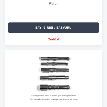
Piston
BAYİ GİRİŞİ / BAŞVURU
Teklif al