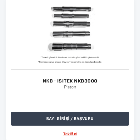
NKB - ISITEK NKB3000
Piston
BAYİ GİRİŞİ / BAŞVURU
Teklif al