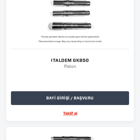
ITALDEM GK850
Piston
BAYİ GİRİŞİ / BAŞVURU
Teklif al