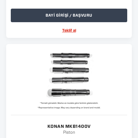
BAYİ GİRİŞİ / BAŞVURU
Teklif al
KONAN MKB1400V
Piston