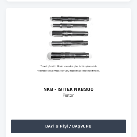
NKB - ISITEK NKB300
Piston
BAYİ GİRİŞİ / BAŞVURU