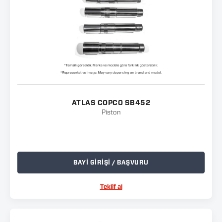
ATLAS COPCO SB452
Piston
BAYİ GİRİŞİ / BAŞVURU
Teklif al