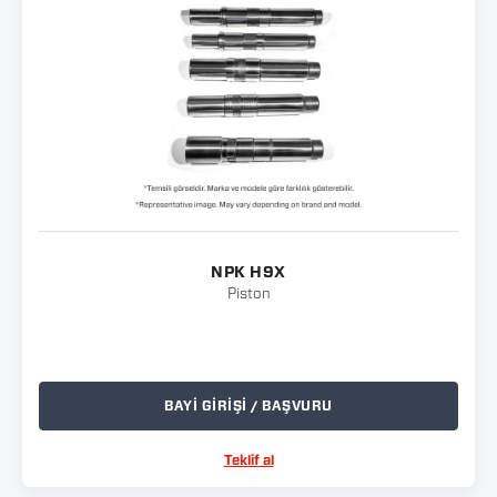
NPK H9X
Piston
BAYİ GİRİŞİ / BAŞVURU
Teklif al