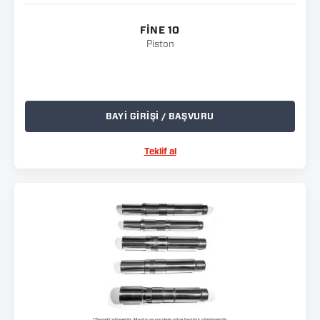
FINE 10
Piston
BAYİ GİRİŞİ / BAŞVURU
Teklif al