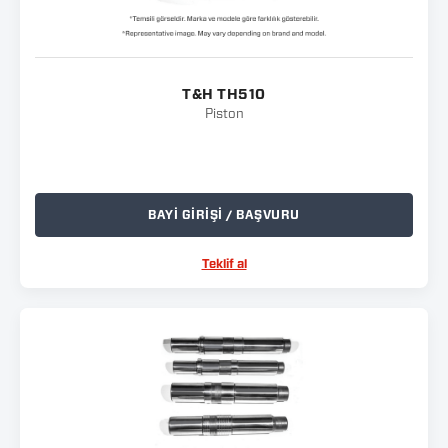
T&H TH510
Piston
BAYİ GİRİŞİ / BAŞVURU
Teklif al