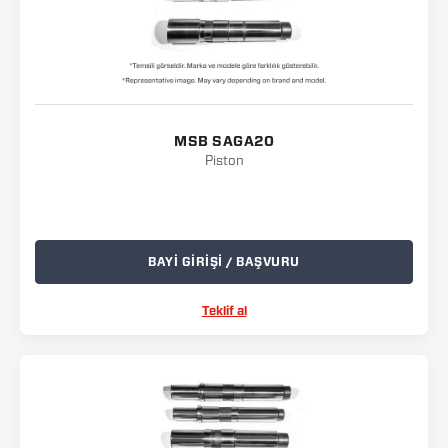
MSB SAGA20
Piston
BAYİ GİRİŞİ / BAŞVURU
Teklif al