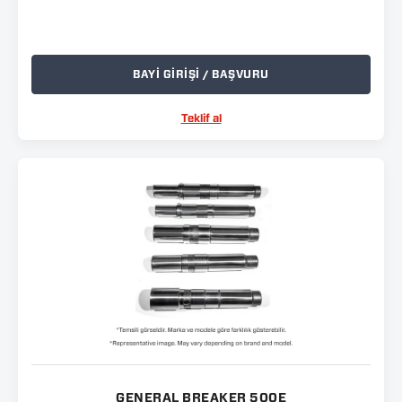
BAYİ GİRİŞİ / BAŞVURU
Teklif al
GENERAL BREAKER 500E