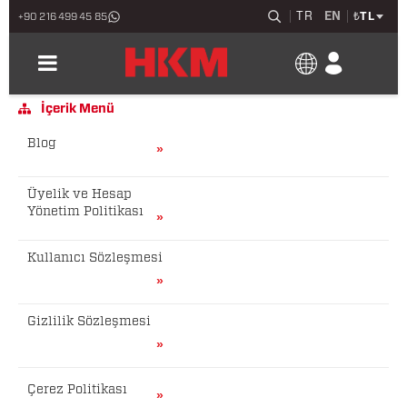
TR
EN
₺
TL
+90 216 499 45 85
İçerik Menü
Blog
Üyelik ve Hesap
Yönetim Politikası
Kullanıcı Sözleşmesi
Gizlilik Sözleşmesi
Çerez Politikası