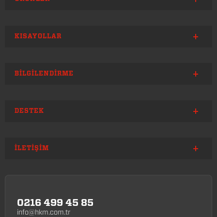
KISAYOLLAR
BILGILENDIRME
DESTEK
İLETIŞIM
0216 499 45 85
info@hkm.com.tr