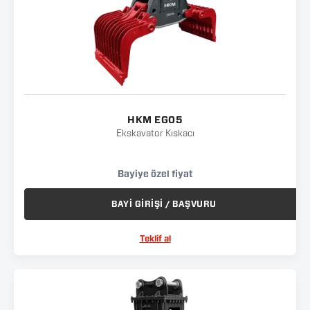
HKM EG05
Ekskavator Kıskacı
Bayiye özel fiyat
BAYİ GİRİŞİ / BAŞVURU
Teklif al