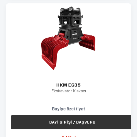
HKM EG35
Ekskavator Kıskacı
Bayiye özel fiyat
BAYİ GİRİŞİ / BAŞVURU