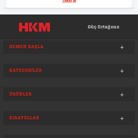
Teklif al
Güç Ortağınız
HEMEN BAŞLA
KATEGORILER
ÜRÜNLER
KISAYOLLAR