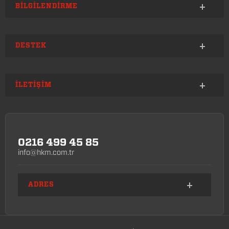
BILGILENDIRME
DESTEK
İLETIŞIM
0216 499 45 85
info@hkm.com.tr
ADRES