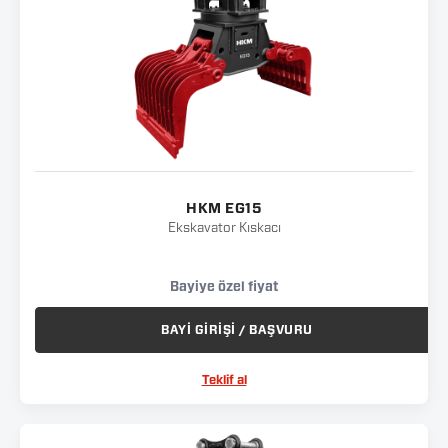
HKM EG15
Ekskavator Kıskacı
Bayiye özel fiyat
BAYİ GİRİŞİ / BAŞVURU
Teklif al