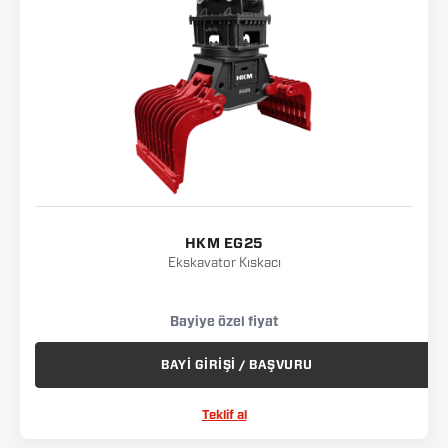
HKM EG25
Ekskavator Kıskacı
Bayiye özel fiyat
BAYİ GİRİŞİ / BAŞVURU
Teklif al