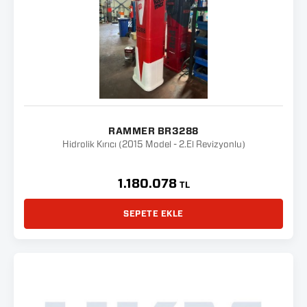
RAMMER BR3288
Hidrolik Kırıcı (2015 Model - 2.El Revizyonlu)
1.180.078
TL
SEPETE EKLE