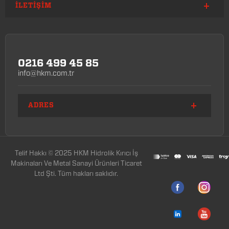
İLETIŞIM
0216 499 45 85
info@hkm.com.tr
ADRES
Telif Hakkı © 2025 HKM Hidrolik Kırıcı İş
Makinaları Ve Metal Sanayi Ürünleri Ticaret
Ltd Şti. Tüm hakları saklıdır.