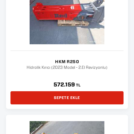
HKM R250
Hidrolik Kırıcı (2023 Model - 2.El Revizyonlu)
572.159
TL
SEPETE EKLE