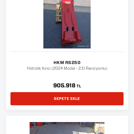
HKM RS250
Hidrolik Kırıcı (2024 Model - 2.El Revizyonlu)
905.918
TL
SEPETE EKLE