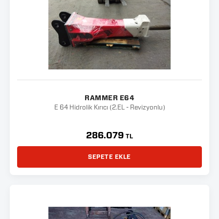
RAMMER E64
E 64 Hidrolik Kırıcı (2.EL - Revizyonlu)
286.079
TL
SEPETE EKLE