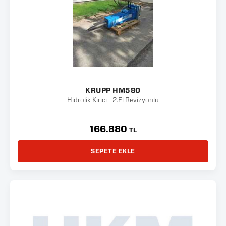
KRUPP HM580
Hidrolik Kırıcı - 2.El Revizyonlu
166.880
TL
SEPETE EKLE