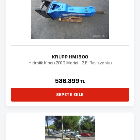
KRUPP HM1500
Hidrolik Kırıcı (2010 Model - 2.El Revizyonlu)
536.399
TL
SEPETE EKLE