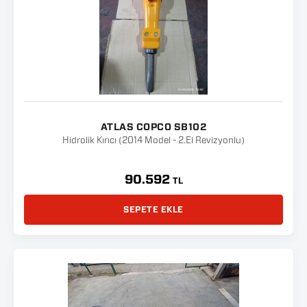
ATLAS COPCO SB102
Hidrolik Kırıcı (2014 Model - 2.El Revizyonlu)
90.592
TL
SEPETE EKLE