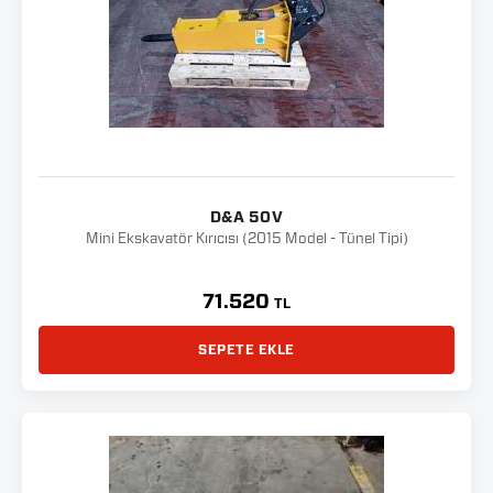
D&A 50V
Mini Ekskavatör Kırıcısı (2015 Model - Tünel Tipi)
71.520
TL
SEPETE EKLE