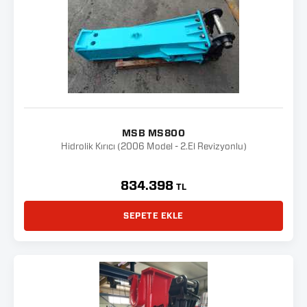
MSB MS800
Hidrolik Kırıcı (2006 Model - 2.El Revizyonlu)
834.398
TL
SEPETE EKLE