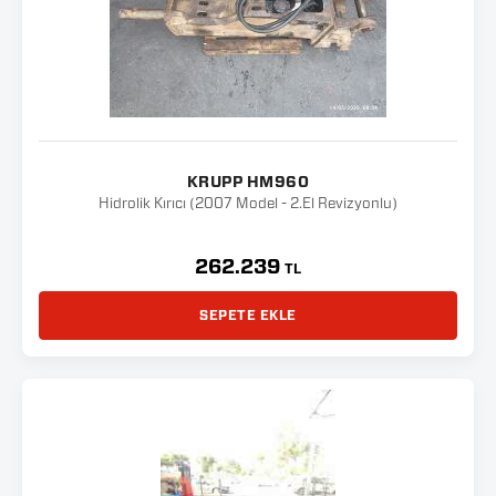
KRUPP HM960
Hidrolik Kırıcı (2007 Model - 2.El Revizyonlu)
262.239
TL
SEPETE EKLE