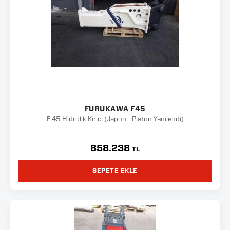
FURUKAWA F45
F 45 Hidrolik Kırıcı (Japon - Piston Yenilendi)
858.238
TL
SEPETE EKLE