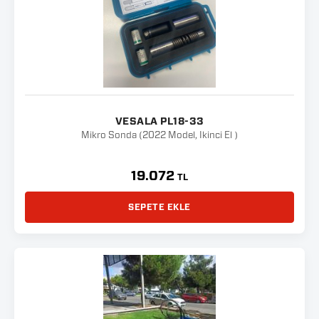
VESALA PL18-33
Mikro Sonda (2022 Model, İkinci El )
19.072
TL
SEPETE EKLE