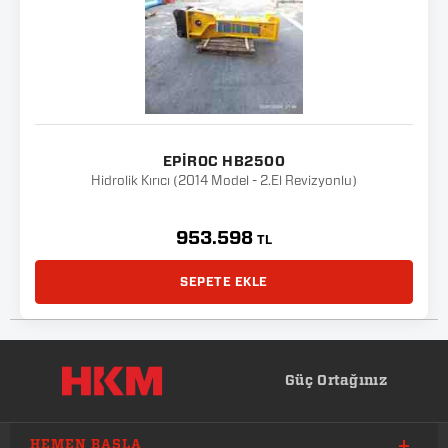
EPIROC HB2500
Hidrolik Kırıcı (2014 Model - 2.El Revizyonlu)
953.598
TL
SEPETE EKLE
Güç Ortağınız
HEMEN BAŞLA