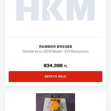
RAMMER BR3088
Hidrolik Kırıcı (2012 Model - 2.El Revizyonlu)
834.398
TL
SEPETE EKLE