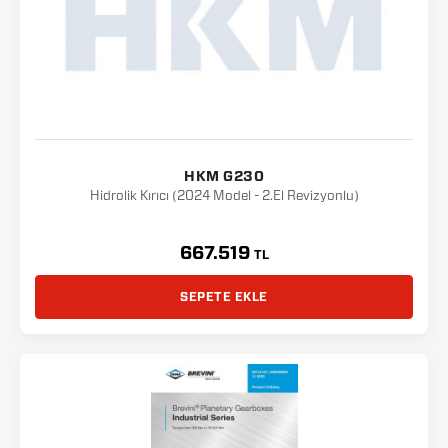
HKM G230
Hidrolik Kırıcı (2024 Model - 2.El Revizyonlu)
667.519
TL
SEPETE EKLE