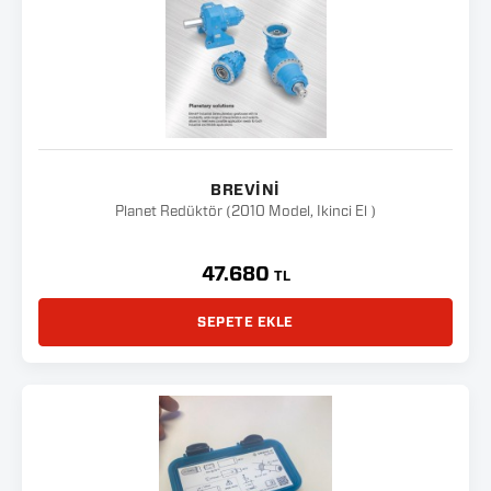
BREVINI
Planet Redüktör (2010 Model, İkinci El )
47.680
TL
SEPETE EKLE