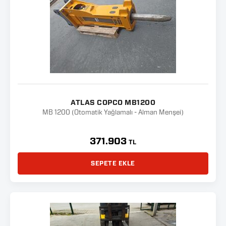
ATLAS COPCO MB1200
MB 1200 (Otomatik Yağlamalı - Alman Menşei)
371.903
TL
SEPETE EKLE