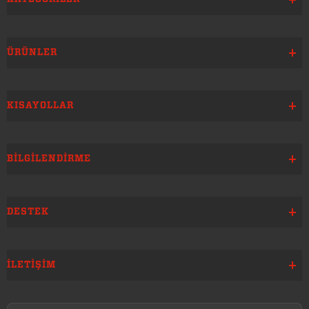
ÜRÜNLER
KISAYOLLAR
BILGILENDIRME
DESTEK
İLETIŞIM