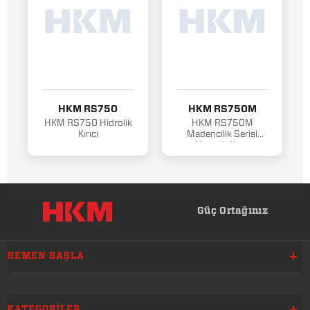
HKM RS750
HKM RS750M
HKM RS750 Hidrolik
HKM RS750M
Kırıcı
Madencilik Serisi
Hidrolik Kırıcı
Güç Ortağınız
HEMEN BAŞLA
KATEGORILER