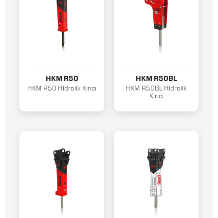
HKM R50
HKM R50BL
HKM R50 Hidrolik Kırıcı
HKM R50BL Hidrolik
Kırıcı