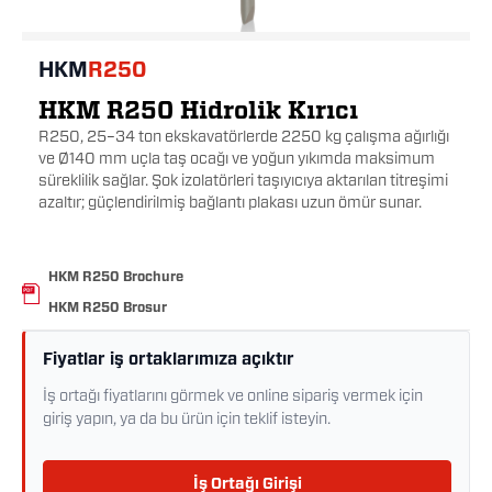
HKM
R250
HKM R250 Hidrolik Kırıcı
R250, 25–34 ton ekskavatörlerde 2250 kg çalışma ağırlığı
ve Ø140 mm uçla taş ocağı ve yoğun yıkımda maksimum
süreklilik sağlar. Şok izolatörleri taşıyıcıya aktarılan titreşimi
azaltır; güçlendirilmiş bağlantı plakası uzun ömür sunar.
HKM R250 Brochure
HKM R250 Brosur
Fiyatlar iş ortaklarımıza açıktır
İş ortağı fiyatlarını görmek ve online sipariş vermek için
giriş yapın, ya da bu ürün için teklif isteyin.
İş Ortağı Girişi