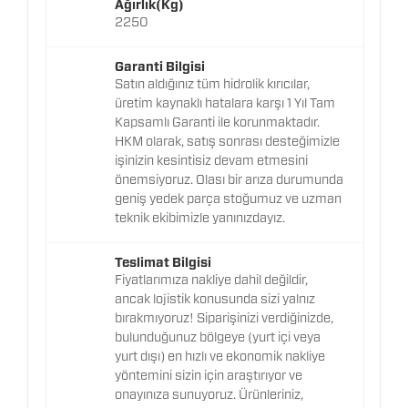
Ağırlık(Kg)
2250
Garanti Bilgisi
Satın aldığınız tüm hidrolik kırıcılar,
üretim kaynaklı hatalara karşı 1 Yıl Tam
Kapsamlı Garanti ile korunmaktadır.
HKM olarak, satış sonrası desteğimizle
işinizin kesintisiz devam etmesini
önemsiyoruz. Olası bir arıza durumunda
geniş yedek parça stoğumuz ve uzman
teknik ekibimizle yanınızdayız.
Teslimat Bilgisi
Fiyatlarımıza nakliye dahil değildir,
ancak lojistik konusunda sizi yalnız
bırakmıyoruz! Siparişinizi verdiğinizde,
bulunduğunuz bölgeye (yurt içi veya
yurt dışı) en hızlı ve ekonomik nakliye
yöntemini sizin için araştırıyor ve
onayınıza sunuyoruz. Ürünleriniz,