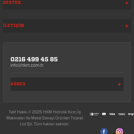
DESTEK
İLETIŞIM
0216 499 45 85
info@hkm.com.tr
ADRES
Telif Hakkı © 2025 HKM Hidrolik Kırıcı İş
Makinaları Ve Metal Sanayi Ürünleri Ticaret
Ltd Şti. Tüm hakları saklıdır.