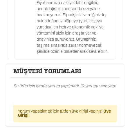
Fiyatlarımıza nakliye dahil değildir,
ancak lojistik konusunda sizi yalnız
bırakmıyoruz! Siparişinizi verdiğinizde,
bulunduğunuz bölgeye (yurt içi veya
yurt dışı) en hızlı ve ekonomik nakliye
yöntemini sizin için araştırıyor ve
onayınıza sunuyoruz. Ürünleriniz,
taşıma sırasında zarar görmeyecek
şekilde özenle paketlenerek sevk edilir.
MÜŞTERİ YORUMLARI
Bu ürün için henüz yorum yapılmadı. İlk yorumu sen yap!
Yorum yapabilmek için lütfen üye girişi yapınız.
Üye
Girişi