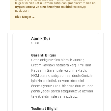
bilgilerini bize iletin; uzman satış danışmanlarımız size
en
uygun kırıcıyı ve size özel fiyat teklifini
hazırlayıp
paylaşsın.
Bize Ulaşın →
Ağırlık(Kg)
2960
Garanti Bilgisi
Satın aldığınız tüm hidrolik kırıcılar,
üretim kaynaklı hatalara karşı 1 Yıl Tam
Kapsamlı Garanti ile korunmaktadır.
HKM olarak, satış sonrası desteğimizle
işinizin kesintisiz devam etmesini
önemsiyoruz. Olası bir arıza durumunda
geniş yedek parça stoğumuz ve uzman
teknik ekibimizle yanınızdayız.
Teslimat Bilgisi