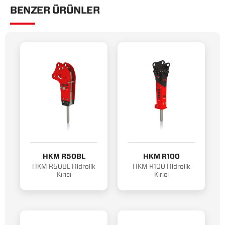
BENZER ÜRÜNLER
HKM R50BL
HKM R100
HKM R50BL Hidrolik
HKM R100 Hidrolik
Kırıcı
Kırıcı