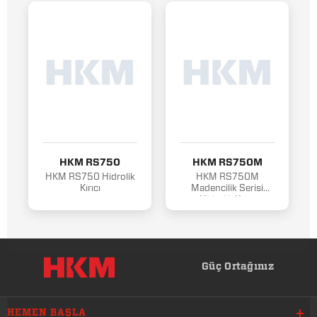
HKM RS750
HKM RS750M
HKM RS750 Hidrolik
HKM RS750M
Kırıcı
Madencilik Serisi
Hidrolik Kırıcı
Güç Ortağınız
HEMEN BAŞLA