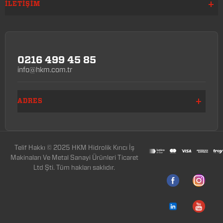
İLETIŞIM
0216 499 45 85
info@hkm.com.tr
ADRES
Telif Hakkı © 2025 HKM Hidrolik Kırıcı İş
Makinaları Ve Metal Sanayi Ürünleri Ticaret
Ltd Şti. Tüm hakları saklıdır.