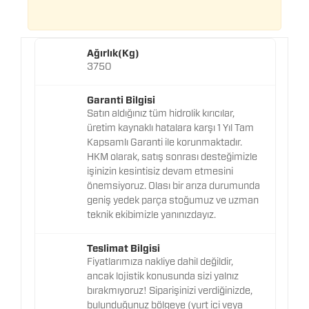
Ağırlık(Kg)
3750
Garanti Bilgisi
Satın aldığınız tüm hidrolik kırıcılar,
üretim kaynaklı hatalara karşı 1 Yıl Tam
Kapsamlı Garanti ile korunmaktadır.
HKM olarak, satış sonrası desteğimizle
işinizin kesintisiz devam etmesini
önemsiyoruz. Olası bir arıza durumunda
geniş yedek parça stoğumuz ve uzman
teknik ekibimizle yanınızdayız.
Teslimat Bilgisi
Fiyatlarımıza nakliye dahil değildir,
ancak lojistik konusunda sizi yalnız
bırakmıyoruz! Siparişinizi verdiğinizde,
bulunduğunuz bölgeye (yurt içi veya