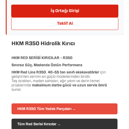
İş Ortağı Girişi
Teklif Al
HKM R350 Hidrolik Kırıcı
HKM RED SERİSİ KIRICILAR – R350
Sınırsız Güç, Madende Üstün Performans
HKM Red Line R350
,
40–55 ton sınıfı ekskavatörler
için
geliştirilen serinin en güçlü modellerinden biridir.
Taş ocakları, maden sahaları, ağır yıkım ve derin temel
projelerinde
maksimum darbe gücü ve uzun servis ömrü
sunar.
HKM R350 Tüm Yedek Parçaları →
Tüm Red Serisi Kırıcılar →