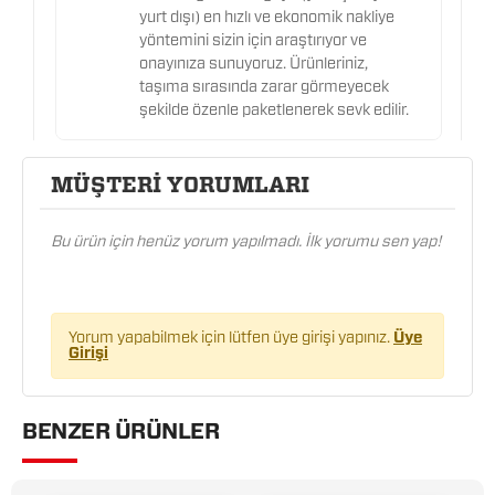
yurt dışı) en hızlı ve ekonomik nakliye
yöntemini sizin için araştırıyor ve
onayınıza sunuyoruz. Ürünleriniz,
taşıma sırasında zarar görmeyecek
şekilde özenle paketlenerek sevk edilir.
MÜŞTERİ YORUMLARI
Bu ürün için henüz yorum yapılmadı. İlk yorumu sen yap!
Yorum yapabilmek için lütfen üye girişi yapınız.
Üye
Girişi
BENZER ÜRÜNLER