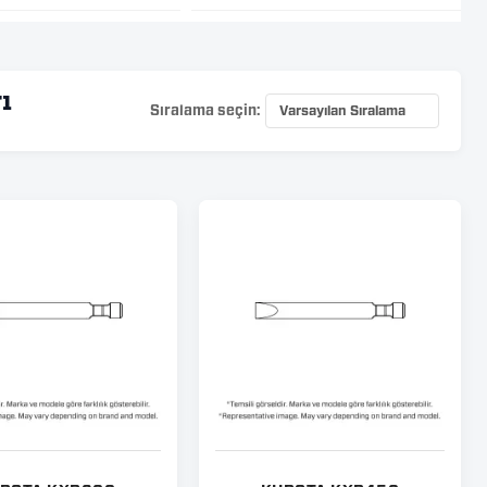
ı
Sıralama seçin: