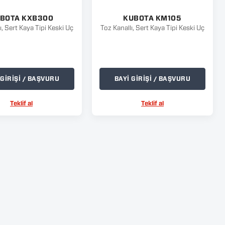
BOTA KXB300
KUBOTA KM105
ı, Sert Kaya Tipi Keski Uç
Toz Kanallı, Sert Kaya Tipi Keski Uç
 GİRİŞİ / BAŞVURU
BAYİ GİRİŞİ / BAŞVURU
Teklif al
Teklif al