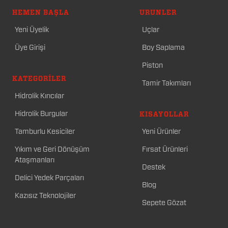
HEMEN BAŞLA
ÜRÜNLER
Yeni Üyelik
Uçlar
Üye Girişi
Boy Saplama
Piston
KATEGORILER
Tamir Takımları
Hidrolik Kırıcılar
Hidrolik Burgular
KISAYOLLAR
Tamburlu Kesiciler
Yeni Ürünler
Yıkım ve Geri Dönüşüm
Fırsat Ürünleri
Ataşmanları
Destek
Delici Yedek Parçaları
Blog
Kazısız Teknolojiler
Sepete Gözat