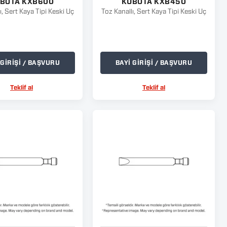
BOTA KXB600
KUBOTA KXB450
ı, Sert Kaya Tipi Keski Uç
Toz Kanallı, Sert Kaya Tipi Keski Uç
 GİRİŞİ / BAŞVURU
BAYİ GİRİŞİ / BAŞVURU
Teklif al
Teklif al