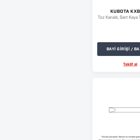
KUBOTA KX
Toz Kanallı, Sert Kaya 
BAYİ GİRİŞİ / 
Teklif al