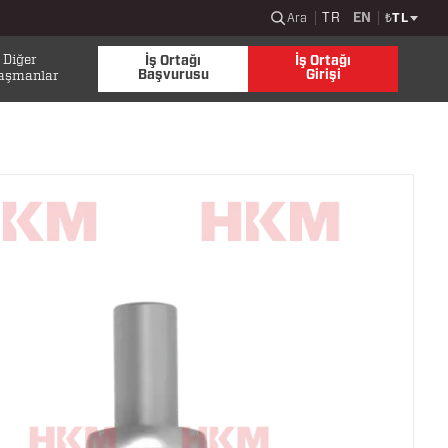
TR
EN
Ara
₺
TL
Diğer
İş Ortağı
İş Ortağı
Başvurusu
Girişi
aşmanlar