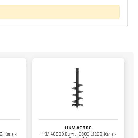
HKM AG500
 Karışık
HKM AG500 Burgu, D300 L1200, Karışık