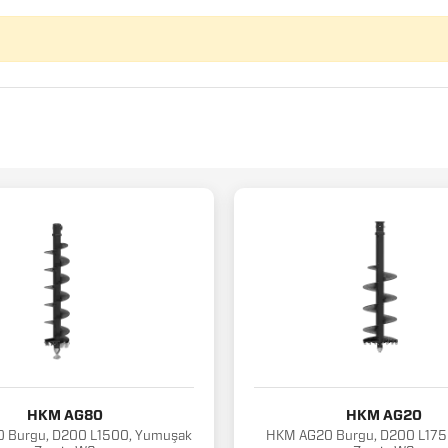
HKM AG80
HKM AG20
 Burgu, D200 L1500, Yumuşak
HKM AG20 Burgu, D200 L1750,