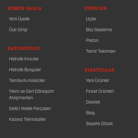
HEMEN BAŞLA
ÜRÜNLER
Yeni Üyelik
Uçlar
Üye Girişi
Boy Saplama
Piston
KATEGORILER
Tamir Takımları
Hidrolik Kırıcılar
Hidrolik Burgular
KISAYOLLAR
Tamburlu Kesiciler
Yeni Ürünler
Yıkım ve Geri Dönüşüm
Fırsat Ürünleri
Ataşmanları
Destek
Delici Yedek Parçaları
Blog
Kazısız Teknolojiler
Sepete Gözat