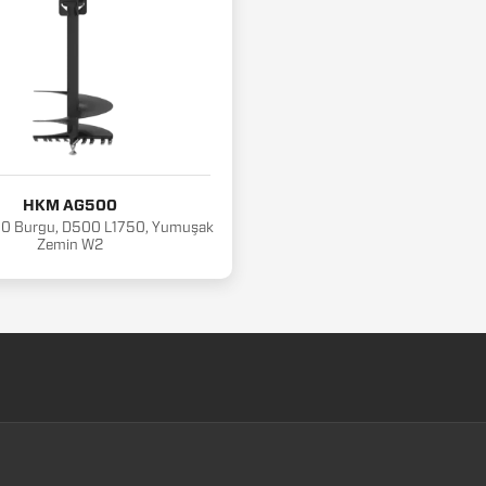
HKM AG500
 Burgu, D500 L1750, Yumuşak
Zemin W2