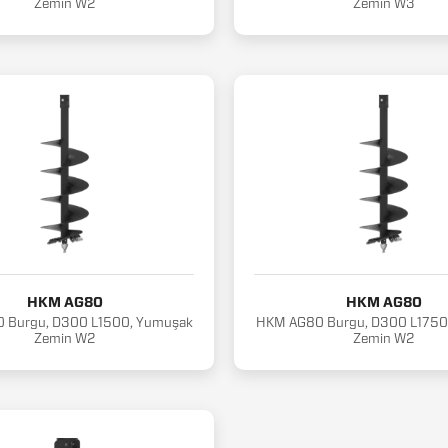
Zemin W2
Zemin W3
HKM AG80
HKM AG80
 Burgu, D300 L1500, Yumuşak
HKM AG80 Burgu, D300 L1750
Zemin W2
Zemin W2