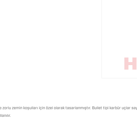
 zorlu zemin koşulları için özel olarak tasarlanmıştır. Bullet tipi karbür uçlar s
anılır.