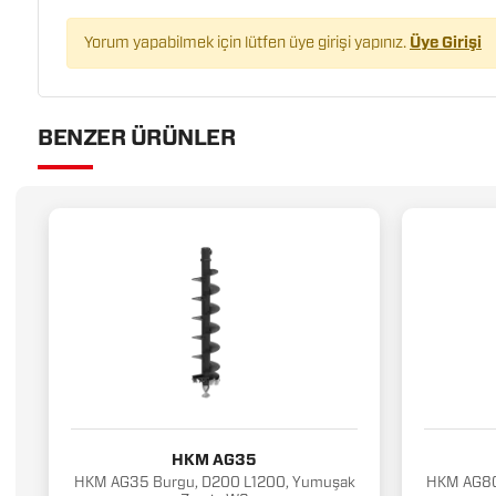
Yorum yapabilmek için lütfen üye girişi yapınız.
Üye Girişi
BENZER ÜRÜNLER
HKM AG35
HKM AG35 Burgu, D200 L1200, Yumuşak
HKM AG80