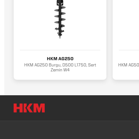
HKM AG250
HKM AG250 Burgu, D500 L1750, Sert
HKM AG500
Zemin W4