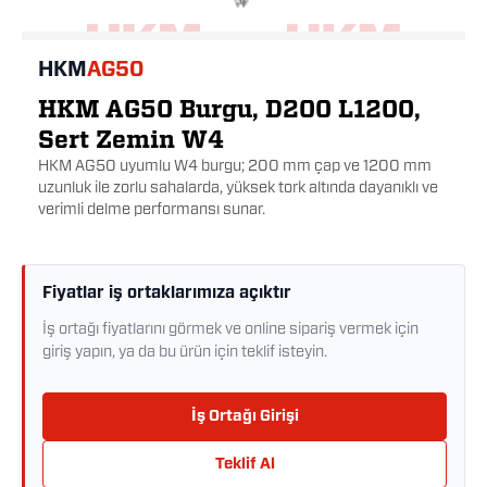
HKM
AG50
HKM AG50 Burgu, D200 L1200,
Sert Zemin W4
HKM AG50 uyumlu W4 burgu; 200 mm çap ve 1200 mm
uzunluk ile zorlu sahalarda, yüksek tork altında dayanıklı ve
verimli delme performansı sunar.
Fiyatlar iş ortaklarımıza açıktır
İş ortağı fiyatlarını görmek ve online sipariş vermek için
giriş yapın, ya da bu ürün için teklif isteyin.
İş Ortağı Girişi
Teklif Al