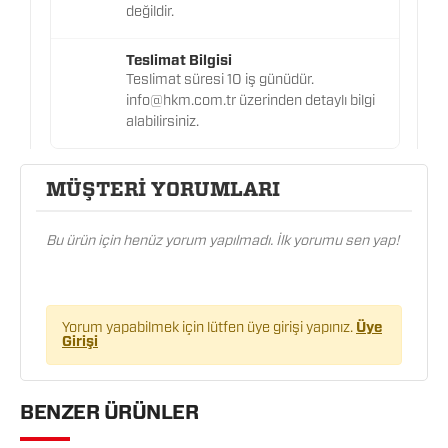
değildir.
Teslimat Bilgisi
Teslimat süresi 10 iş günüdür.
info@hkm.com.tr üzerinden detaylı bilgi
alabilirsiniz.
MÜŞTERİ YORUMLARI
Bu ürün için henüz yorum yapılmadı. İlk yorumu sen yap!
Yorum yapabilmek için lütfen üye girişi yapınız.
Üye
Girişi
BENZER ÜRÜNLER