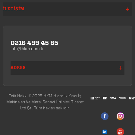
İLETIŞIM
0216 499 45 85
info@hkm.com.tr
ADRES
Telif Hakkı © 2025 HKM Hidrolik Kırıcı İş
Makinaları Ve Metal Sanayi Ürünleri Ticaret
Ltd Şti. Tüm hakları saklıdır.