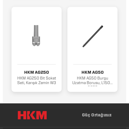
HKM AG250
HKM AG50
HKM AG250 Bit Soket
HKM AG50 Burgu
Seti, Karışık Zemin W3
Uzatma Borusu, L1500
SQ75
Güç Ortağınız