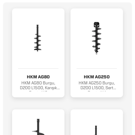
HKM AG80
HKM AG250
HKM AG80 Burgu,
HKM AG250 Burgu,
D200 L1500, Karışık
D200 L1500, Sert
Zemin W3
Zemin W4