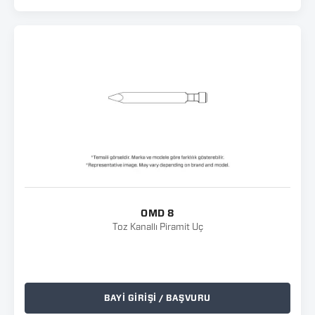
OMD 8
Toz Kanallı Piramit Uç
BAYİ GİRİŞİ / BAŞVURU