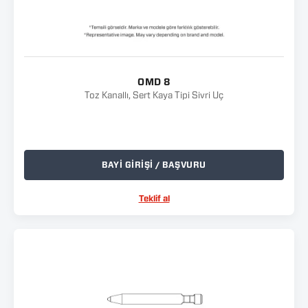
OMD 8
Toz Kanallı, Sert Kaya Tipi Sivri Uç
BAYİ GİRİŞİ / BAŞVURU
Teklif al