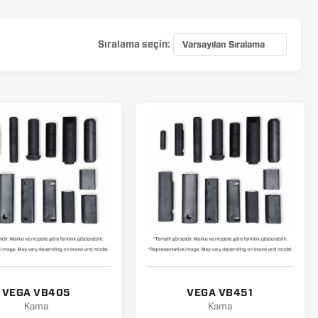
Sıralama seçin:
VEGA VB405
VEGA VB451
Kama
Kama