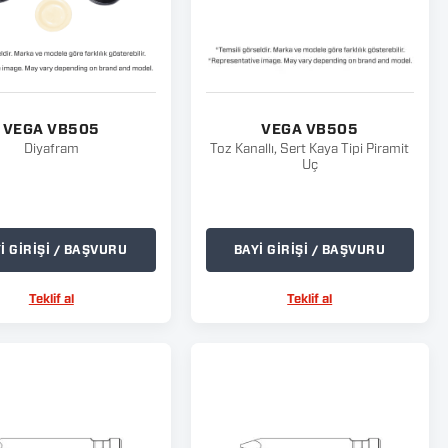
VEGA VB505
VEGA VB505
Diyafram
Toz Kanallı, Sert Kaya Tipi Piramit
Uç
İ GİRİŞİ / BAŞVURU
BAYİ GİRİŞİ / BAŞVURU
Teklif al
Teklif al