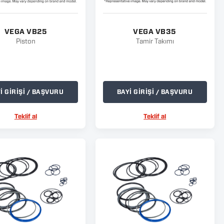
VEGA VB25
VEGA VB35
Piston
Tamir Takımı
İ GİRİŞİ / BAŞVURU
BAYİ GİRİŞİ / BAŞVURU
Teklif al
Teklif al