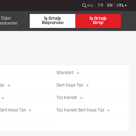
TR
EN
Ara
₺
TL
Diğer
İş Ortağı
İş Ortağı
Başvurusu
Girişi
aşmanlar
Standart
ipi
Sert Kaya Tipi
Toz Kanallı
 Sert Kaya Tipi
Toz Kanallı Sert Kaya Tipi