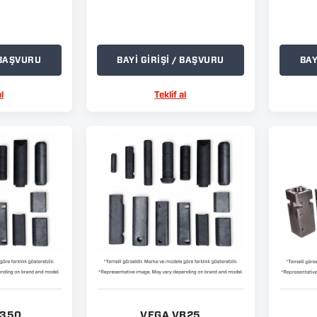
/ BAŞVURU
BAYİ GİRİŞİ / BAŞVURU
BAY
l
Teklif al
B350
VEGA VB25