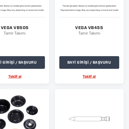
VEGA VB505
VEGA VB455
Tamir Takımı
Tamir Takımı
İ GİRİŞİ / BAŞVURU
BAYİ GİRİŞİ / BAŞVURU
Teklif al
Teklif al