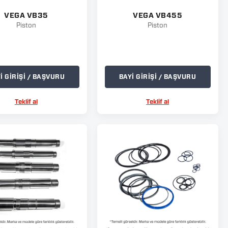
VEGA VB35
VEGA VB455
Piston
Piston
İ GİRİŞİ / BAŞVURU
BAYİ GİRİŞİ / BAŞVURU
Teklif al
Teklif al