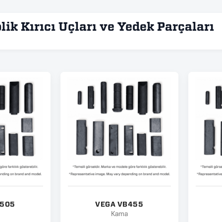
lik Kırıcı Uçları ve Yedek Parçaları
B505
VEGA VB455
Kama