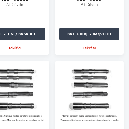
Alt Gövde
Alt Gövde
İ GİRİŞİ / BAŞVURU
BAYİ GİRİŞİ / BAŞVURU
Teklif al
Teklif al