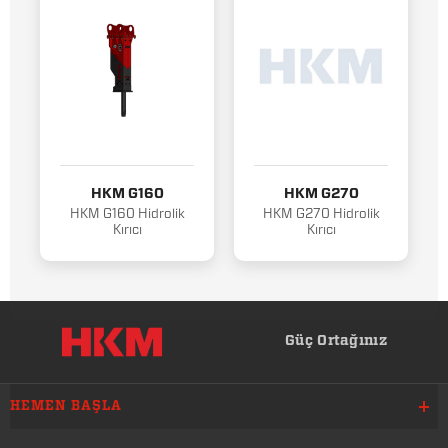
HKM G160
HKM G270
HKM G160 Hidrolik
HKM G270 Hidrolik
Kırıcı
Kırıcı
Güç Ortağınız
HEMEN BAŞLA