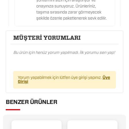
yöntemini sizin için araştırıyor ve
onayınıza sunuyoruz. Ürünleriniz,
taşıma sırasında zarar görmeyecek
şekilde özenle paketlenerek sevk edilir.
MÜŞTERİ YORUMLARI
Bu ürün için henüz yorum yapılmadı. İlk yorumu sen yap!
Yorum yapabilmek için lütfen üye girişi yapınız.
Üye
Girişi
BENZER ÜRÜNLER