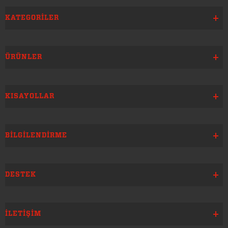
KATEGORILER
ÜRÜNLER
KISAYOLLAR
BILGILENDIRME
DESTEK
İLETIŞIM