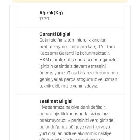
Ağırlık(Kg)
1720
Garanti Bilgisi
Satın aldığınız tüm hidrolik kırıcılar,
üretim kaynaklı hatalara karşı 1 Yıl Tam
Kapsamlı Garanti ile korunmaktadır.
HKM olarak, satış sonrası desteğimizle
işinizin kesintisiz devam etmesini
önemsiyoruz. Olası bir arıza durumunda
geniş yedek parça stoğumuz ve uzman
teknik ekibimizle yanınızdayız.
Teslimat Bilgisi
Fiyatlarımıza nakliye dahil değildir,
ancak lojistik konusunda sizi yalnız
bırakmıyoruz! Siparişinizi verdiğinizde,
bulunduğunuz bölgeye (yurt içi veya
yurt dışı) en hızlı ve ekonomik nakliye