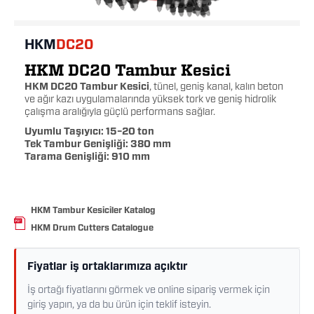
HKM
DC20
HKM DC20 Tambur Kesici
HKM DC20 Tambur Kesici
, tünel, geniş kanal, kalın beton
ve ağır kazı uygulamalarında yüksek tork ve geniş hidrolik
çalışma aralığıyla güçlü performans sağlar.
Uyumlu Taşıyıcı: 15–20 ton
Tek Tambur Genişliği: 380 mm
Tarama Genişliği: 910 mm
HKM Tambur Kesiciler Katalog
HKM Drum Cutters Catalogue
Fiyatlar iş ortaklarımıza açıktır
İş ortağı fiyatlarını görmek ve online sipariş vermek için
giriş yapın, ya da bu ürün için teklif isteyin.