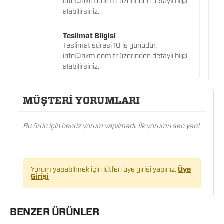
info@hkm.com.tr üzerinden detaylı bilgi
alabilirsiniz.
Teslimat Bilgisi
Teslimat süresi 10 iş günüdür.
info@hkm.com.tr üzerinden detaylı bilgi
alabilirsiniz.
MÜŞTERİ YORUMLARI
Bu ürün için henüz yorum yapılmadı. İlk yorumu sen yap!
Yorum yapabilmek için lütfen üye girişi yapınız.
Üye
Girişi
BENZER ÜRÜNLER