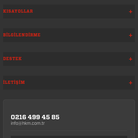
KISAYOLLAR
BILGILENDIRME
DESTEK
İLETIŞIM
0216 499 45 85
info@hkm.com.tr