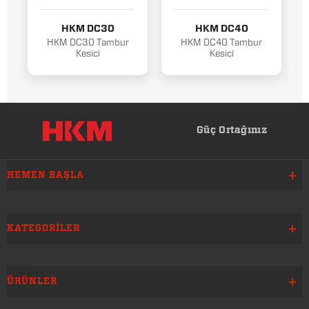
HKM DC30
HKM DC40
HKM DC30 Tambur
HKM DC40 Tambur
Kesici
Kesici
Güç Ortağınız
HEMEN BAŞLA
KATEGORILER
ÜRÜNLER