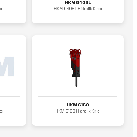
HKM G40BL
ı
HKM G40BL Hidrolik Kırıcı
HKM G160
cı
HKM G160 Hidrolik Kırıcı