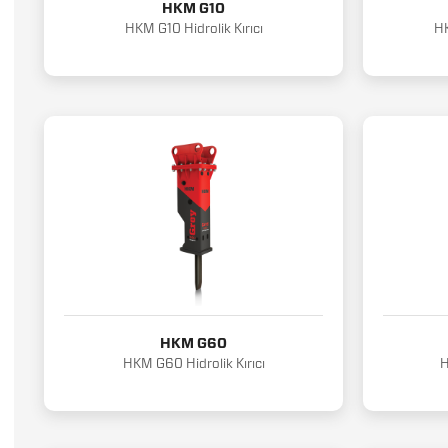
HKM G10
HKM G10 Hidrolik Kırıcı
HK
HKM G60
HKM G60 Hidrolik Kırıcı
H