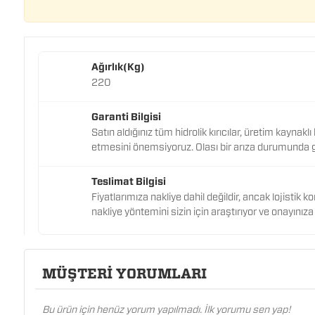
Ağırlık(Kg)
220
Garanti Bilgisi
Satın aldığınız tüm hidrolik kırıcılar, üretim kayna
etmesini önemsiyoruz. Olası bir arıza durumunda 
Teslimat Bilgisi
Fiyatlarımıza nakliye dahil değildir, ancak lojistik 
nakliye yöntemini sizin için araştırıyor ve onayını
MÜŞTERİ YORUMLARI
Bu ürün için henüz yorum yapılmadı. İlk yorumu sen yap!