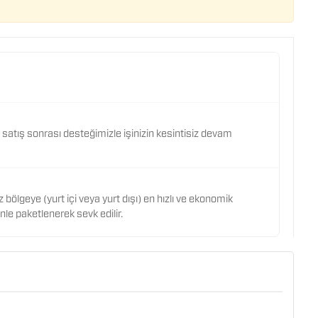
k, satış sonrası desteğimizle işinizin kesintisiz devam
 bölgeye (yurt içi veya yurt dışı) en hızlı ve ekonomik
nle paketlenerek sevk edilir.