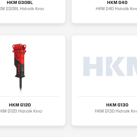
HKM G30BL
HKM G40
M G30BL Hidrolik Kırıcı
HKM G40 Hidrolik Kırıc
HKM G120
HKM G130
KM G120 Hidrolik Kırıcı
HKM G130 Hidrolik Kırı